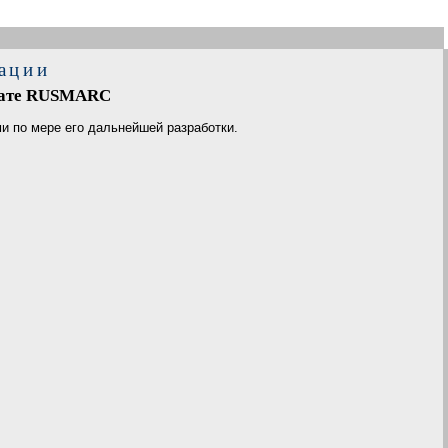
ации
мате RUSMARC
 по мере его дальнейшей разработки.